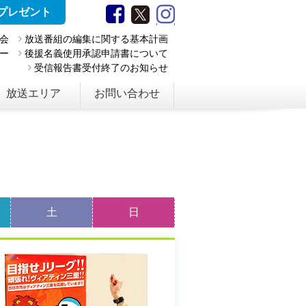
プレゼント
会
放送番組の編集に関する基本計画
ー
後援名義使用承認申請書について
受信報告書受付終了のお知らせ
放送エリア
お問い合わせ
土
日