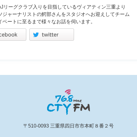
のJリーグクラブ入りを目指しているヴィアティン三重より
ツジャーナリストの鰐部さんをスタジオへお迎えしてチーム
イベートに至るまで様々なお話を伺います。
〒510-0093 三重県四日市市本町８番２号