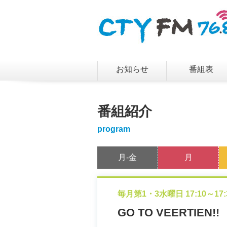
お知らせ
番組表
番組紹介
program
月-金
月
毎月第1・3水曜日 17:10～17:
GO TO VEERTIEN!!