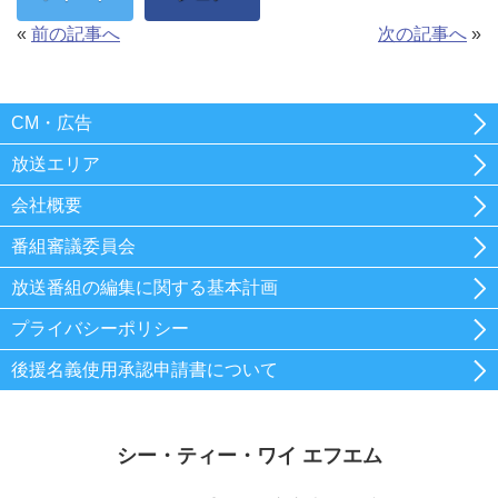
«
前の記事へ
次の記事へ
»
CM・広告
放送エリア
会社概要
番組審議委員会
放送番組の編集に関する基本計画
プライバシーポリシー
後援名義使用承認申請書について
シー・ティー・ワイ エフエム