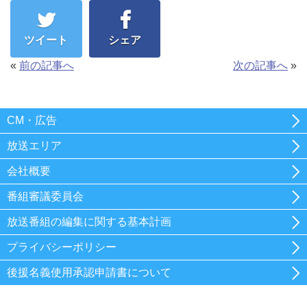
ツイート
シェア
«
前の記事へ
次の記事へ
»
CM・広告
放送エリア
会社概要
番組審議委員会
放送番組の編集に関する基本計画
プライバシーポリシー
後援名義使用承認申請書について