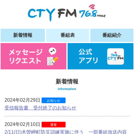
新着情報
番組表
番組紹介
新着情報
information
2024年02月29日
お知らせ
受信報告書 受付終了のお知らせ
2024年02月10日
重要
2/11(日)木曽岬町防災訓練実施に伴う 一部番組放送内容