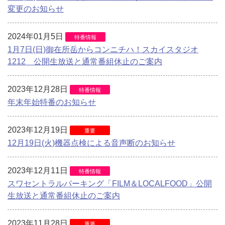
変更のお知らせ
2024年01月5日
特番情報
1月7日(日)御在所岳からコンニチハ！スカイスタジオ
1212 公開生放送と通常番組休止のご案内
2023年12月28日
特番情報
年末年始特番のお知らせ
2023年12月19日
重要
12月19日(火)機器点検による音声断のお知らせ
2023年12月11日
特番情報
スワセントラルパーキング「FILM＆LOCALFOOD」公開
生放送と通常番組休止のご案内
2023年11月28日
重要