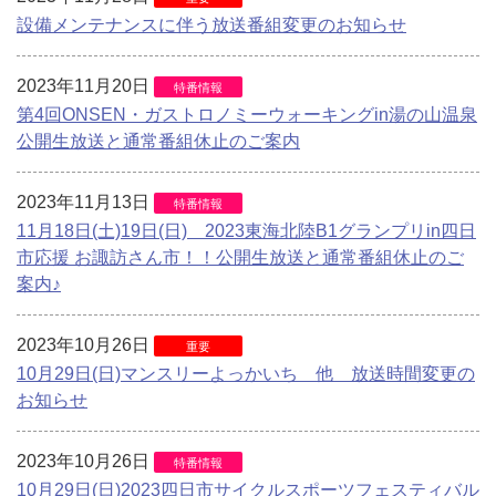
設備メンテナンスに伴う放送番組変更のお知らせ
2023年11月20日
特番情報
第4回ONSEN・ガストロノミーウォーキングin湯の山温泉
公開生放送と通常番組休止のご案内
2023年11月13日
特番情報
11月18日(土)19日(日) 2023東海北陸B1グランプリin四日
市応援 お諏訪さん市！！公開生放送と通常番組休止のご
案内♪
2023年10月26日
重要
10月29日(日)マンスリーよっかいち 他 放送時間変更の
お知らせ
2023年10月26日
特番情報
10月29日(日)2023四日市サイクルスポーツフェスティバル