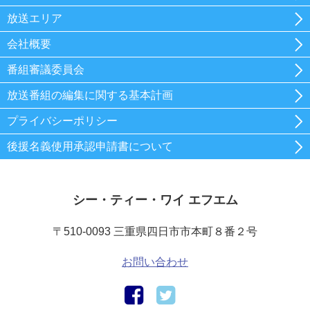
放送エリア
会社概要
番組審議委員会
放送番組の編集に関する基本計画
プライバシーポリシー
後援名義使用承認申請書について
シー・ティー・ワイ エフエム
〒510-0093 三重県四日市市本町８番２号
お問い合わせ