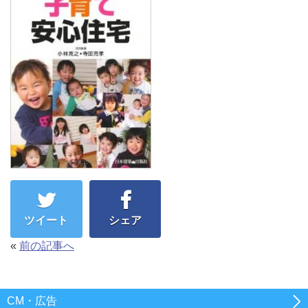
ツイート
シェア
«
前の記事へ
CM・広告