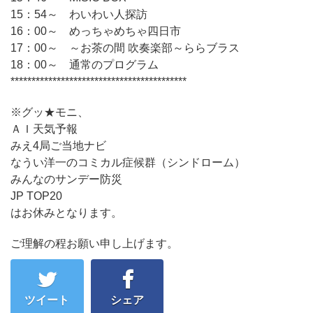
15：54～ わいわい人探訪
16：00～ めっちゃめちゃ四日市
17：00～ ～お茶の間 吹奏楽部～ららブラス
18：00～ 通常のプログラム
******************************************
※グッ★モニ、
ＡＩ天気予報
みえ4局ご当地ナビ
なうい洋一のコミカル症候群（シンドローム）
みんなのサンデー防災
JP TOP20
はお休みとなります。
ご理解の程お願い申し上げます。
ツイート
シェア