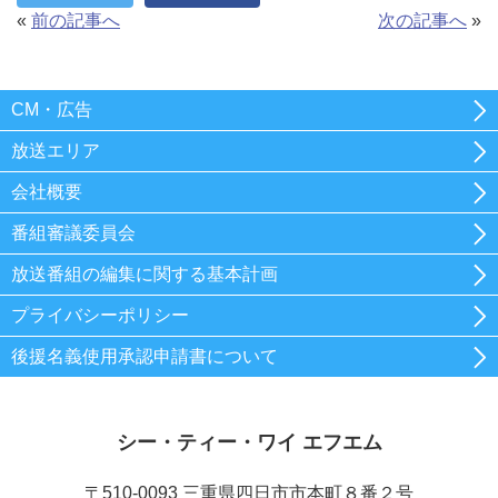
«
前の記事へ
次の記事へ
»
CM・広告
放送エリア
会社概要
番組審議委員会
放送番組の編集に関する基本計画
プライバシーポリシー
後援名義使用承認申請書について
シー・ティー・ワイ エフエム
〒510-0093 三重県四日市市本町８番２号