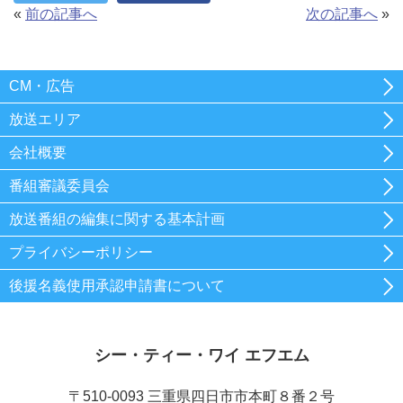
«
前の記事へ
次の記事へ
»
CM・広告
放送エリア
会社概要
番組審議委員会
放送番組の編集に関する基本計画
プライバシーポリシー
後援名義使用承認申請書について
シー・ティー・ワイ エフエム
〒510-0093 三重県四日市市本町８番２号