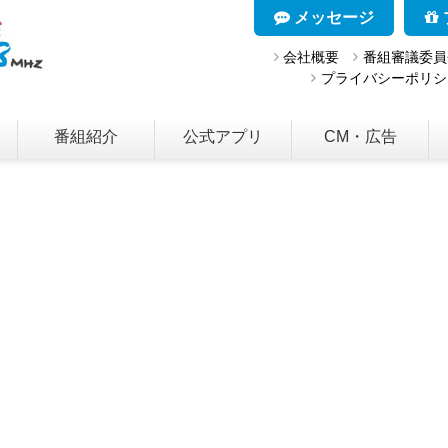
メッセージ
会社概要
番組審議委員
プライバシーポリシ
番組紹介
公式アプリ
CM・広告
05001/www.cty-
gle.php
905001/www.cty-