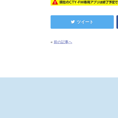
ツイート
«
前の記事へ