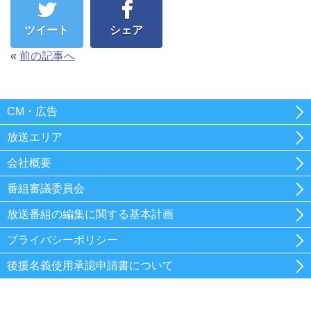
ツイート
シェア
«
前の記事へ
CM・広告
放送エリア
会社概要
番組審議委員会
放送番組の編集に関する基本計画
プライバシーポリシー
後援名義使用承認申請書について